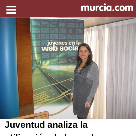
Juventud analiza la