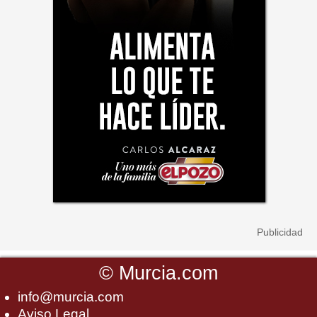
©
Murcia.com
info@murcia.com
Aviso Legal