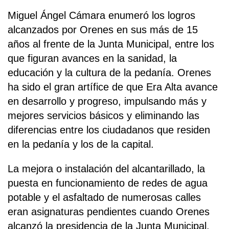
Miguel Ángel Cámara enumeró los logros
alcanzados por Orenes en sus más de 15
años al frente de la Junta Municipal, entre los
que figuran avances en la sanidad, la
educación y la cultura de la pedanía. Orenes
ha sido el gran artífice de que Era Alta avance
en desarrollo y progreso, impulsando más y
mejores servicios básicos y eliminando las
diferencias entre los ciudadanos que residen
en la pedanía y los de la capital.
La mejora o instalación del alcantarillado, la
puesta en funcionamiento de redes de agua
potable y el asfaltado de numerosas calles
eran asignaturas pendientes cuando Orenes
alcanzó la presidencia de la Junta Municipal.