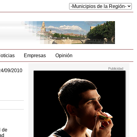
oticias
Empresas
Opinión
24/09/2010
l de
ad