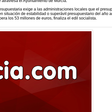
ue atraviesa el Ayuntamiento de Murcia.
esupuestaria exige a las administraciones locales que el presu
n situación de estabilidad o superávit presupuestario del año a
era los 53 millones de euros, finaliza el edil socialista.