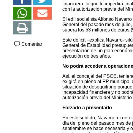
financiera, lo que le impedirá fin
con la autorización previa del M
El edil socialista Alfonso Navarr
General del pasado mes de julio, 
supera los 53 millones de euros (
Este déficit –explica Navarro- sit
Comentar
General de Estabilidad presupuesta
presentación de un plan económic
ejecución de tres años.
No podrá acceder a operacione
Así, el concejal del PSOE, tenien
exigirá en pleno al PP municipal 
situación de desequilibrio porque 
incapacidad financiera y no podrá
autorización previa del Minister
Forzado a presentarlo
En este sentido, Navarro recuerda
día del pleno del pasado mes de j
septiembre se hace necesaria y ob