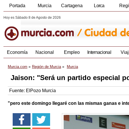
Portada
Murcia
Cartagena
Lorca
Reg
Hoy es Sábado 8 de Agosto de 2026
Economía
Nacional
Empleo
Internacional
Viaj
Murcia.com
Región de Murcia
Murcia
Jaison: "Será un partido especial 
Fuente:
ElPozo Murcia
"pero este domingo llegaré con las mismas ganas e int