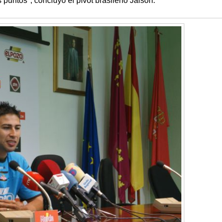
s puntos", concluyó el pívot brasileño Jaison.