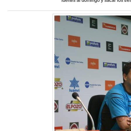
fuertes al domingo y sacar los tre