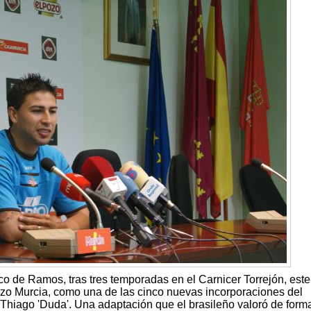
sco de Ramos, tras tres temporadas en el Carnicer Torrejón, este
Pozo Murcia, como una de las cinco nuevas incorporaciones del
Thiago 'Duda'. Una adaptación que el brasileño valoró de form