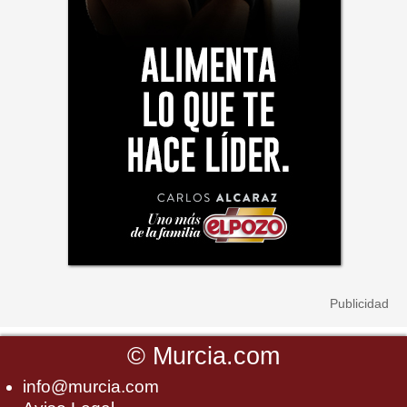
©
Murcia.com
info@murcia.com