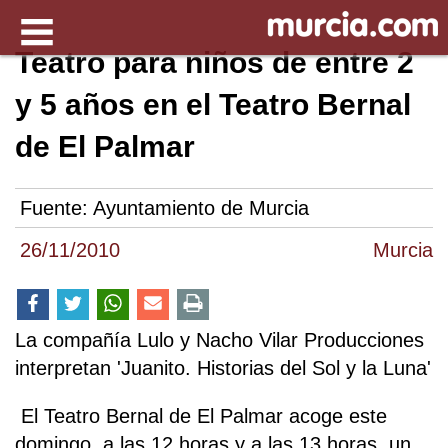
Teatro para niños de entre 2
y 5 años en el Teatro Bernal
de El Palmar
Fuente:
Ayuntamiento de Murcia
26/11/2010
Murcia
La compañía Lulo y Nacho Vilar Producciones
interpretan 'Juanito. Historias del Sol y la Luna'
El Teatro Bernal de El Palmar acoge este
domingo, a las 12 horas y a las 13 horas, un