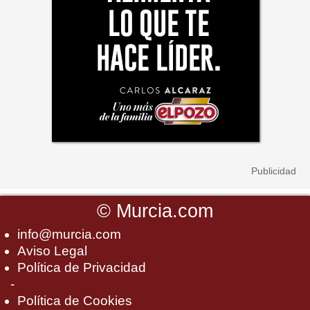
©
Murcia.com
info@murcia.com
Aviso Legal
Política de Privacidad
-
Política de Cookies