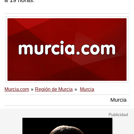
a 19 horas.
Murcia.com
Región de Murcia
Murcia
Murcia