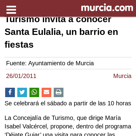
Turismo invita a conocer
Santa Eulalia, un barrio en
fiestas
Fuente:
Ayuntamiento de Murcia
26/01/2011
Murcia
Se celebrará el sábado a partir de las 10 horas
La Concejalía de Turismo, que dirige María
Isabel Valcércel, propone, dentro del programa
‘Déjate Guiar’ una visita para conocer las