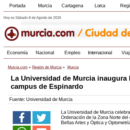
Portada
Murcia
Cartagena
Lorca
Reg
Hoy es Sábado 8 de Agosto de 2026
Economía
Nacional
Empleo
Internacional
Viaj
Murcia.com
Región de Murcia
Murcia
La Universidad de Murcia inaugura l
campus de Espinardo
Fuente:
Universidad de Murcia
La Universidad de Murcia celebrará
Ordenación de la Zona Norte del 
Bellas Artes y Óptica y Optometría