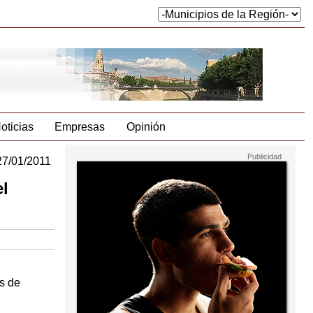
oticias
Empresas
Opinión
27/01/2011
el
s de