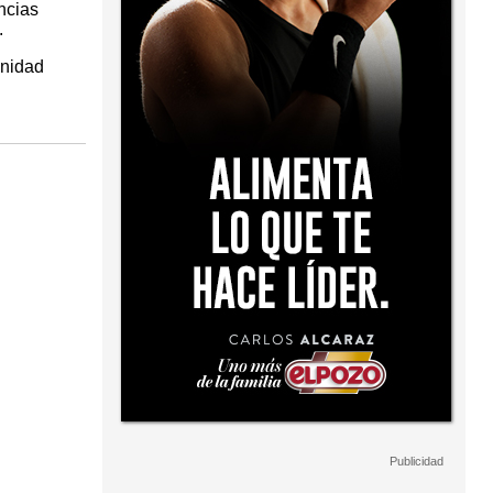
ncias
.
unidad