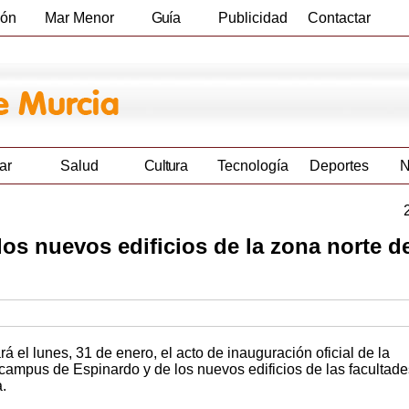
ión
Mar Menor
Guía
Publicidad
Contactar
Empresas
ar
Salud
Cultura
Tecnología
Deportes
N
os nuevos edificios de la zona norte d
 el lunes, 31 de enero, el acto de inauguración oficial de la
campus de Espinardo y de los nuevos edificios de las facultade
.