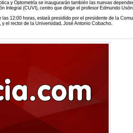
 Óptica y Optometría se inaugurarán también las nuevas depende
sión Integral (CUVI), centro que dirige el profesor Edmundo Usón
e las 12:00 horas, estará presidido por el presidente de la Com
y el rector de la Universidad, José Antonio Cobacho.