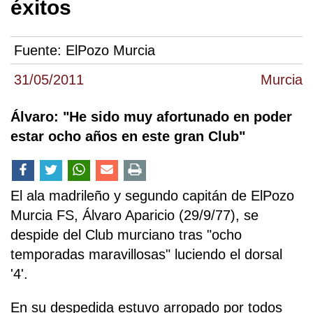
éxitos
Fuente:
ElPozo Murcia
31/05/2011
Murcia
Álvaro: "He sido muy afortunado en poder
estar ocho años en este gran Club"
El ala madrileño y segundo capitán de ElPozo
Murcia FS, Álvaro Aparicio (29/9/77), se
despide del Club murciano tras "ocho
temporadas maravillosas" luciendo el dorsal
'4'.
En su despedida estuvo arropado por todos