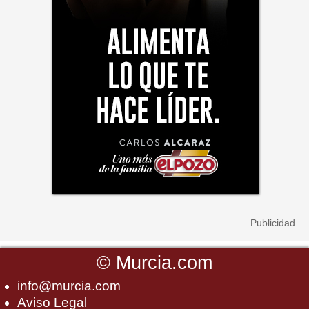
©
Murcia.com
info@murcia.com
Aviso Legal