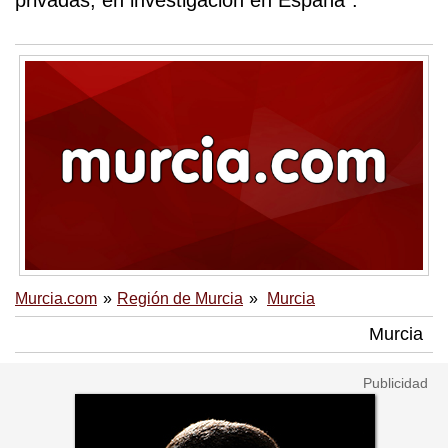
privadas, en investigación en España".
Murcia.com
Región de Murcia
Murcia
Murcia