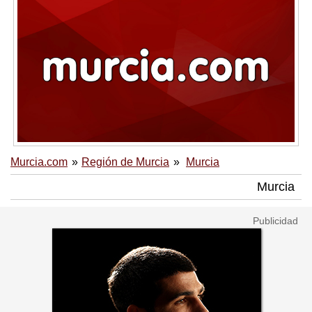
Murcia.com
Región de Murcia
Murcia
Murcia