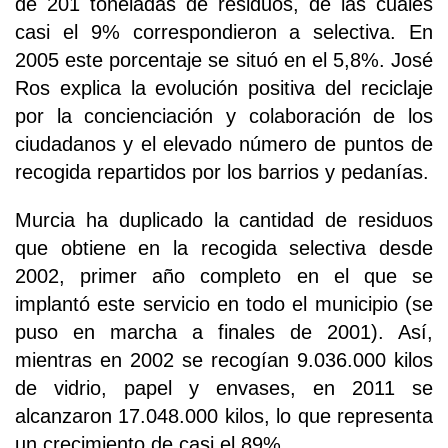
de 201 toneladas de residuos, de las cuales
casi el 9% correspondieron a selectiva. En
2005 este porcentaje se situó en el 5,8%. José
Ros explica la evolución positiva del reciclaje
por la concienciación y colaboración de los
ciudadanos y el elevado número de puntos de
recogida repartidos por los barrios y pedanías.
Murcia ha duplicado la cantidad de residuos
que obtiene en la recogida selectiva desde
2002, primer año completo en el que se
implantó este servicio en todo el municipio (se
puso en marcha a finales de 2001). Así,
mientras en 2002 se recogían 9.036.000 kilos
de vidrio, papel y envases, en 2011 se
alcanzaron 17.048.000 kilos, lo que representa
un crecimiento de casi el 89%.