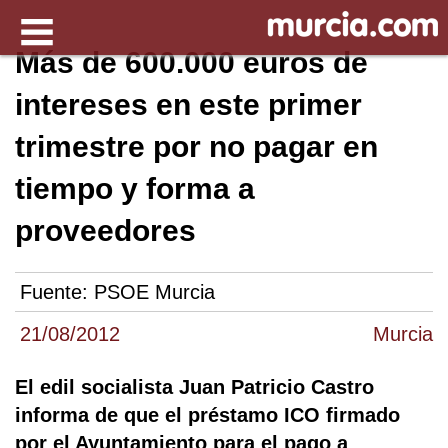
Más de 600.000 euros de
intereses en este primer
trimestre por no pagar en
tiempo y forma a
proveedores
Fuente:
PSOE Murcia
21/08/2012
Murcia
El edil socialista Juan Patricio Castro
informa de que el préstamo ICO firmado
por el Ayuntamiento para el pago a