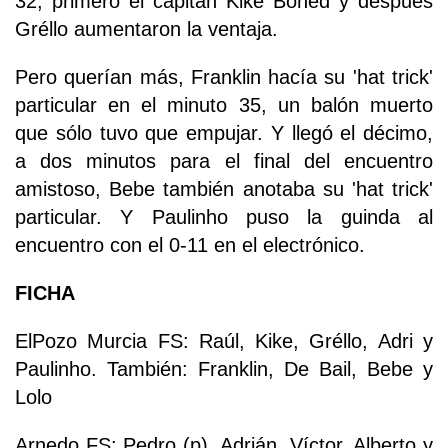
32, primero el capitán Kike Boned y después
Gréllo aumentaron la ventaja.
Pero querían más, Franklin hacía su 'hat trick'
particular en el minuto 35, un balón muerto
que sólo tuvo que empujar. Y llegó el décimo,
a dos minutos para el final del encuentro
amistoso, Bebe también anotaba su 'hat trick'
particular. Y Paulinho puso la guinda al
encuentro con el 0-11 en el electrónico.
FICHA
ElPozo Murcia FS: Raúl, Kike, Gréllo, Adri y
Paulinho. También: Franklin, De Bail, Bebe y
Lolo
Arnedo FS: Pedro (p), Adrián, Víctor, Alberto y