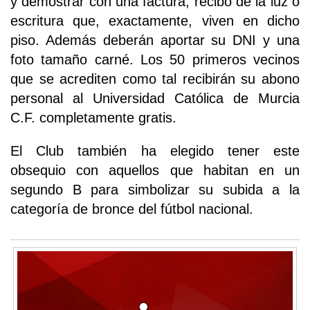
y demostrar con una factura, recibo de la luz o
escritura que, exactamente, viven en dicho
piso. Además deberán aportar su DNI y una
foto tamaño carné. Los 50 primeros vecinos
que se acrediten como tal recibirán su abono
personal al Universidad Católica de Murcia
C.F. completamente gratis.
El Club también ha elegido tener este
obsequio con aquellos que habitan en un
segundo B para simbolizar su subida a la
categoría de bronce del fútbol nacional.