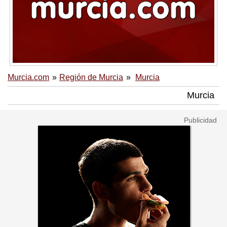
Murcia.com
Región de Murcia
Murcia
Murcia