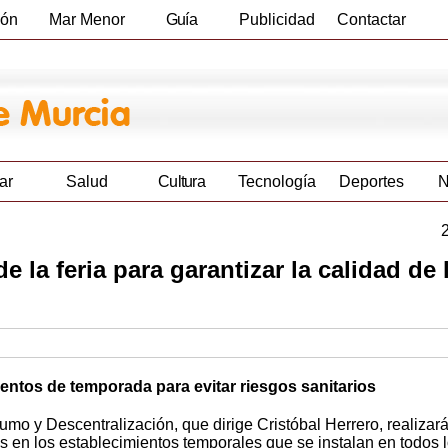
ión
Mar Menor
Guía
Publicidad
Contactar
Empresas
ar
Salud
Cultura
Tecnología
Deportes
N
la feria para garantizar la calidad de 
ientos de temporada para evitar riesgos sanitarios
mo y Descentralización, que dirige Cristóbal Herrero, realizar
s en los establecimientos temporales que se instalan en todos 