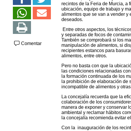
recintos de la Feria de Murcia, a 
ubicación, equipo de trabajo y man
alimentos que se van a vender y 
deseados.
Entre otros aspectos, los técnico
y separadas de focos de contamin
También se comprobará si los mat
Comentar
manipulación de alimentos, si dis
recipientes estancos para basuras,
alimentos, entre otros.
Pero no basta con que la ubicació
las condiciones relacionadas con 
la formación continuada de los ma
la prohibición de elaboración de
incompatible de alimentos y otras
La concejalía recuerda que la efi
colaboración de los consumidores,
manera de exponer y conservar lo
ambiental y reclamar hábitos cor
la concejalía recomienda evitar 
Con la inauguración de los recint