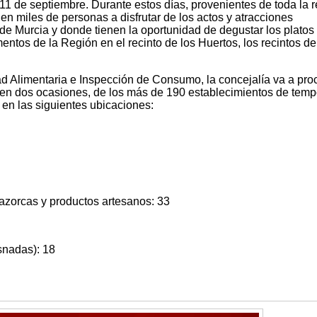
11 de septiembre. Durante estos días, provenientes de toda la 
den miles de personas a disfrutar de los actos y atracciones
e Murcia y donde tienen la oportunidad de degustar los platos 
mentos de la Región en el recinto de los Huertos, los recintos de
ad Alimentaria e Inspección de Consumo, la concejalía va a pro
o en dos ocasiones, de los más de 190 establecimientos de tem
 en las siguientes ubicaciones:
azorcas y productos artesanos: 33
snadas): 18