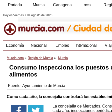
Portada
Murcia
Cartagena
Lorca
Reg
Hoy es Viernes 7 de Agosto de 2026
Economía
Nacional
Empleo
Internacional
Viaj
Murcia.com
Región de Murcia
Murcia
Consumo inspecciona los puestos de 
alimentos
Fuente:
Ayuntamiento de Murcia
Como cada año, la concejalía controlará los establecim
La concejalía de Mercados, Consu
cada año, inspecciones periódica