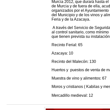
Murcia 2012, que durará hasta el 
de Murcia y de fuera de ella, acu
organizados por el Ayuntamiento d
del Municipio y de los vinos y ali
Feria y de la Azacaya.
A través del Servicio de Segurid
al control sanitario, como mínim
que tienen prevista su instalación
Recinto Ferial: 65
Azacaya: 10
Recinto del Malecón: 130
Huertos y puestos de venta de m
Muestra de vino y alimentos: 67
Moros y cristianos ( Kabilas y me
Mercadillo medieval: 12