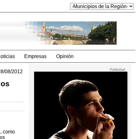
oticias
Empresas
Opinión
28/08/2012
los
á, como
los