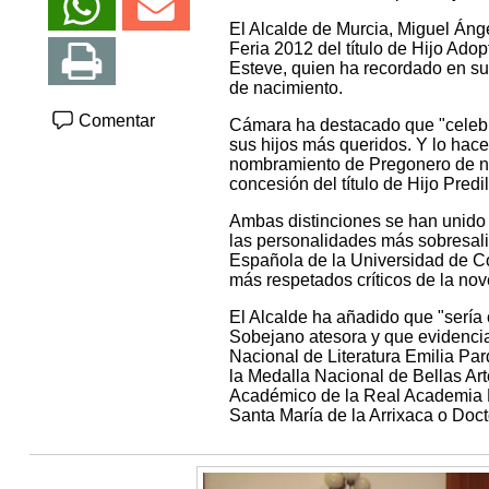
El Alcalde de Murcia, Miguel Áng
Feria 2012 del título de Hijo Ad
Esteve, quien ha recordado en su 
de nacimiento.
Comentar
Cámara ha destacado que "celebr
sus hijos más queridos. Y lo hace
nombramiento de Pregonero de nue
concesión del título de Hijo Predi
Ambas distinciones se han unido
las personalidades más sobresalie
Española de la Universidad de Co
más respetados críticos de la no
El Alcalde ha añadido que "sería
Sobejano atesora y que evidencia
Nacional de Literatura Emilia Pa
la Medalla Nacional de Bellas Ar
Académico de la Real Academia 
Santa María de la Arrixaca o Doc