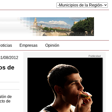
oticias
Empresas
Opinión
31/08/2012
os de
alón de
cto de