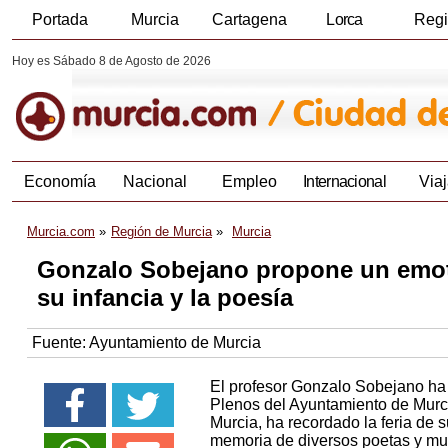
Portada
Murcia
Cartagena
Lorca
Reg
Hoy es Sábado 8 de Agosto de 2026
Economía
Nacional
Empleo
Internacional
Viaj
Murcia.com
Región de Murcia
Murcia
Gonzalo Sobejano propone un emoti
su infancia y la poesía
Fuente:
Ayuntamiento de Murcia
El profesor Gonzalo Sobejano ha
Plenos del Ayuntamiento de Murcia
Murcia, ha recordado la feria de s
memoria de diversos poetas y mur