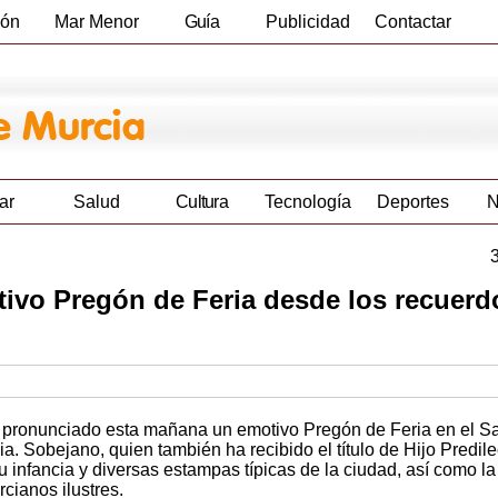
ión
Mar Menor
Guía
Publicidad
Contactar
Empresas
ar
Salud
Cultura
Tecnología
Deportes
N
vo Pregón de Feria desde los recuerd
 pronunciado esta mañana un emotivo Pregón de Feria en el S
. Sobejano, quien también ha recibido el título de Hijo Predile
u infancia y diversas estampas típicas de la ciudad, así como la
cianos ilustres.