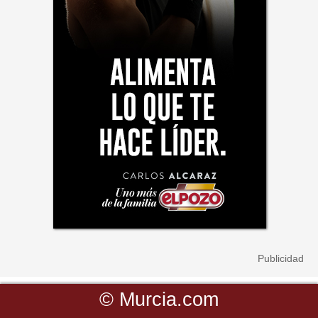
©
Murcia.com