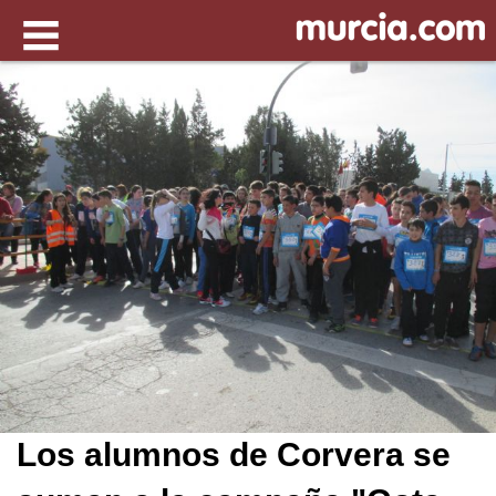
Los alumnos de Corvera se