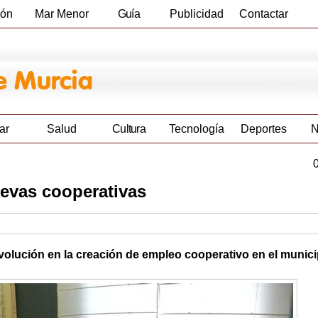
ión
Mar Menor
Guía
Publicidad
Contactar
Empresas
ar
Salud
Cultura
Tecnología
Deportes
N
uevas cooperativas
evolución en la creación de empleo cooperativo en el munici