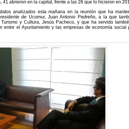
 41 abrieron en la capital, frente a las 26 que lo hicieron en 20
 datos analizados esta mañana en la reunión que ha manten
 presidente de Ucomur, Juan Antonio Pedreño, a la que tam
, Turismo y Cultura, Jesús Pacheco, y que ha servido tambi
ión entre el Ayuntamiento y las empresas de economía social 