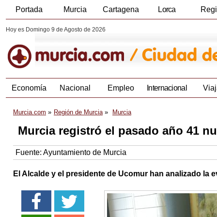
Portada
Murcia
Cartagena
Lorca
Reg
Hoy es Domingo 9 de Agosto de 2026
Economía
Nacional
Empleo
Internacional
Viaj
Murcia.com
Región de Murcia
Murcia
Murcia registró el pasado año 41 n
Fuente:
Ayuntamiento de Murcia
El Alcalde y el presidente de Ucomur han analizado la 