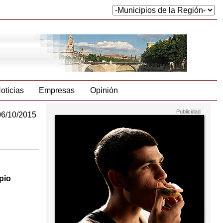
oticias
Empresas
Opinión
06/10/2015
pio