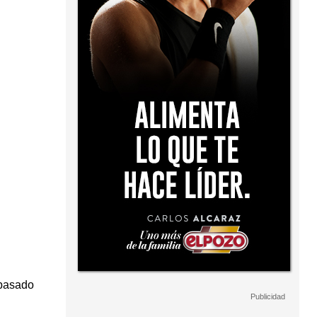
 pasado