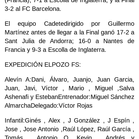
(Francia), 7-1 a Escolla de Inglaterra, y la Final
3-2 al FC Barcelona.
El equipo Cadetedirigido por Guillermo
Martínez antes de llegar a la Final ganó 17-2 a
Sant Julia de Andorra; 16-0 a Nantes de
Francia y 9-3 a Escolla de Inglaterra.
EXPEDICIÓN ELPOZO FS:
Alevín A:Dani, Álvaro, Juanjo, Juan Garcia,
Juan, Javi, Víctor , Mario , Miguel ,Salva
Ashenafi y EstebanEntrenador:Miguel Sánchez
AlmarchaDelegado:Víctor Rojas
Infantil:Ginés , Alex , J González , J Espín ,
Jose , Jose Antonio ,Raúl López, Raúl García ,
Tomás , Antonio Q ,Kevin , Andrés y