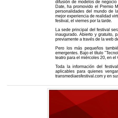
difusión de modelos de negoci
Date, ha promovido el Premio M
personalidades del mundo de la
mejor experiencia de realidad vir
festival, el viernes por la tarde.
La sede principal del festival se
inaugurado. Abierto y gratuito,
previamente a través de la web del
Pero los más pequeños también
emergentes. Bajo el título "Tecn
teatro para el miércoles 20, en e
Toda la información del festiva
aplicables para quienes venga
transmediaesfestival.com y en sus