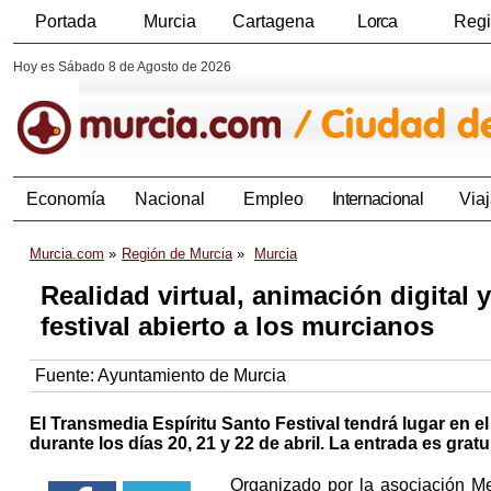
Portada
Murcia
Cartagena
Lorca
Reg
Hoy es Sábado 8 de Agosto de 2026
Economía
Nacional
Empleo
Internacional
Viaj
Murcia.com
Región de Murcia
Murcia
Realidad virtual, animación digital 
festival abierto a los murcianos
Fuente:
Ayuntamiento de Murcia
El Transmedia Espíritu Santo Festival tendrá lugar en el
durante los días 20, 21 y 22 de abril. La entrada es grat
Organizado por la asociación Me