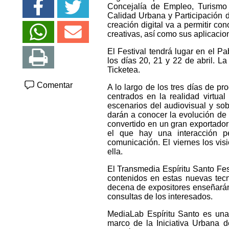
Concejalía de Empleo, Turismo 
Calidad Urbana y Participación d
creación digital va a permitir co
creativas, así como sus aplicacio
El Festival tendrá lugar en el Pa
los días 20, 21 y 22 de abril. La
Ticketea.
Comentar
A lo largo de los tres días de p
centrados en la realidad virtual
escenarios del audiovisual y so
darán a conocer la evolución de 
convertido en un gran exportador 
el que hay una interacción p
comunicación. El viernes los vi
ella.
El Transmedia Espíritu Santo Fes
contenidos en estas nuevas tecno
decena de expositores enseñarán 
consultas de los interesados.
MediaLab Espíritu Santo es una 
marco de la Iniciativa Urbana d