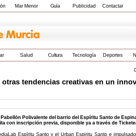
ión
Mar Menor
Guía
Publicidad
Contactar
Empresas
ar
Salud
Cultura
Tecnología
Deportes
N
y otras tendencias creativas en un inno
 Pabellón Polivalente del barrio del Espíritu Santo de Espi
uita con inscripción previa, disponible ya a través de Ticket
diaLab Espíritu Santo y el Urban Espiritu Santo e impulsado