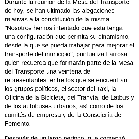
Durante la reunión de la Mesa del Transporte
de hoy, se han ultimado las alegaciones
relativas a la constitución de la misma.
"Nosotros hemos intentado que esta tenga
una configuración que permita su dinamismo,
desde la que se pueda trabajar para mejorar el
transporte del municipio", puntualiza Larrosa,
quien recuerda que formarán parte de la Mesa
del Transporte una veintena de
representantes, entre los que se encuentran
los grupos políticos, el sector del Taxi, la
Oficina de la Bicicleta, del Tranvía, de Latbus y
de los autobuses urbanos, así como de los
comités de empresa y de la Consejería de
Fomento.
Después de un largo periodo, que comenzó