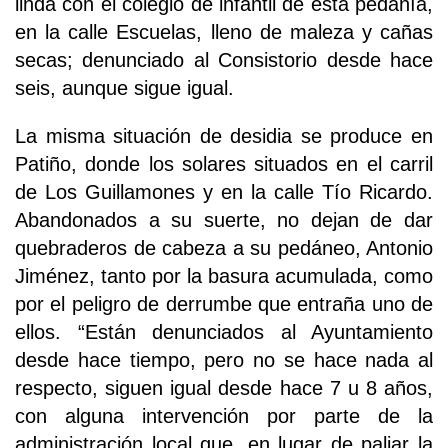
linda con el colegio de infantil de esta pedanía,
en la calle Escuelas, lleno de maleza y cañas
secas; denunciado al Consistorio desde hace
seis, aunque sigue igual.
La misma situación de desidia se produce en
Patiño, donde los solares situados en el carril
de Los Guillamones y en la calle Tío Ricardo.
Abandonados a su suerte, no dejan de dar
quebraderos de cabeza a su pedáneo, Antonio
Jiménez, tanto por la basura acumulada, como
por el peligro de derrumbe que entraña uno de
ellos. “Están denunciados al Ayuntamiento
desde hace tiempo, pero no se hace nada al
respecto, siguen igual desde hace 7 u 8 años,
con alguna intervención por parte de la
administración local que, en lugar de paliar la