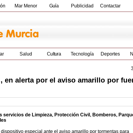
ión
Mar Menor
Guía
Publicidad
Contactar
Empresas
ar
Salud
Cultura
Tecnología
Deportes
N
 en alerta por el aviso amarillo por fue
os servicios de Limpieza, Protección Civil, Bomberos, Parqu
les
ispositivo especial ante el aviso amarillo por tormentas para