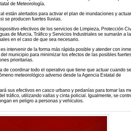
atal de Meteorología.
cal están alertados para activar el plan de inundaciones y actua
si se producen fuertes lluvias.
positivo efectivos de los servicios de Limpieza, Protección Civi
uas de Murcia, Tráfico y Servicios Industriales se sumarán a l
ales en el caso de que sea necesario.
es intervenir de la forma más rápida posible y atender con inm
 del municipio para minimizar los efectos de las posibles fuerte
nes prioritarias.
a de coordinar todo el operativo que tiene que actuar cuando s
enómeno meteorológico adverso desde la Agencia Estatal de
ará sus efectivos en casco urbano y pedanías para tomar las m
l tráfico, utilizando vallas y cinta policial. Igualmente, se contr
ongan en peligro a personas y vehículos.