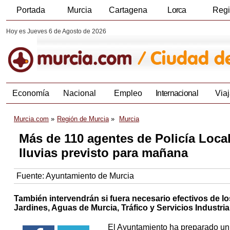
Portada
Murcia
Cartagena
Lorca
Reg
Hoy es Jueves 6 de Agosto de 2026
Economía
Nacional
Empleo
Internacional
Viaj
Murcia.com
Región de Murcia
Murcia
Más de 110 agentes de Policía Local,
lluvias previsto para mañana
Fuente:
Ayuntamiento de Murcia
También intervendrán si fuera necesario efectivos de l
Jardines, Aguas de Murcia, Tráfico y Servicios Industria
El Ayuntamiento ha preparado un d