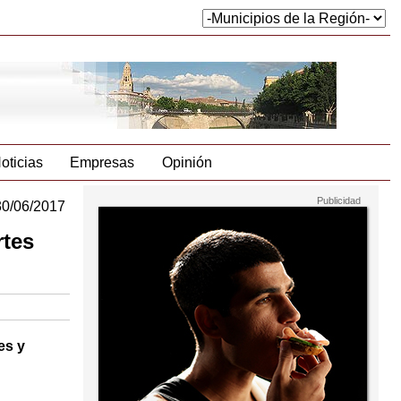
oticias
Empresas
Opinión
30/06/2017
rtes
es y