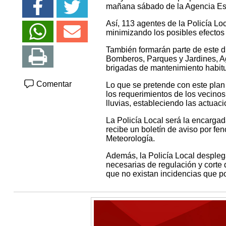
mañana sábado de la Agencia Est
Así, 113 agentes de la Policía Lo
minimizando los posibles efectos 
También formarán parte de este dis
Bomberos, Parques y Jardines, Ag
brigadas de mantenimiento habitu
Comentar
Lo que se pretende con este plan 
los requerimientos de los vecinos
lluvias, estableciendo las actuacio
La Policía Local será la encargad
recibe un boletín de aviso por f
Meteorología.
Además, la Policía Local despleg
necesarias de regulación y corte de
que no existan incidencias que p