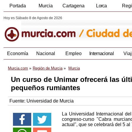
Portada
Murcia
Cartagena
Lorca
Reg
Hoy es Sábado 8 de Agosto de 2026
Economía
Nacional
Empleo
Internacional
Viaj
Murcia.com
Región de Murcia
Murcia
Un curso de Unimar ofrecerá las úl
pequeños rumiantes
Fuente:
Universidad de Murcia
La Universidad Internacional d
congreso-curso "Cabra murciano
actual", que se celebrará del 5 a