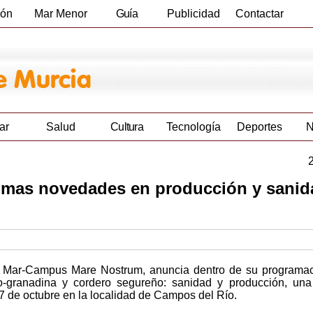
ión
Mar Menor
Guía
Publicidad
Contactar
Empresas
ar
Salud
Cultura
Tecnología
Deportes
N
timas novedades en producción y sanid
el Mar-Campus Mare Nostrum, anuncia dentro de su programac
-granadina y cordero segureño: sanidad y producción, una
l 7 de octubre en la localidad de Campos del Río.