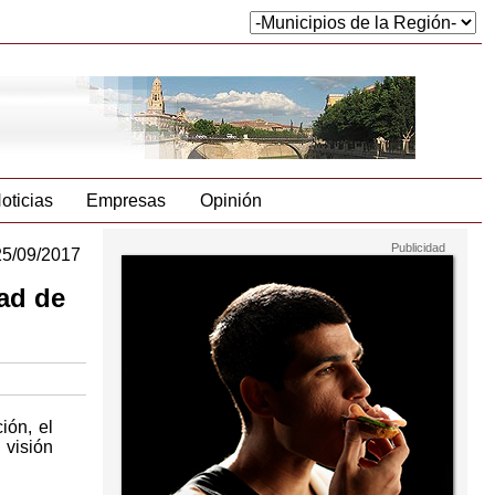
oticias
Empresas
Opinión
25/09/2017
ad de
ión, el
 visión