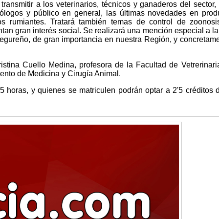
transmitir a los veterinarios, técnicos y ganaderos del sector, 
cnólogos y público en general, las últimas novedades en prod
os rumiantes. Tratará también temas de control de zoonosi
tan gran interés social. Se realizará una mención especial a l
gureño, de gran importancia en nuestra Región, y concretam
istina Cuello Medina, profesora de la Facultad de Vetrerinari
ento de Medicina y Cirugía Animal.
5 horas, y quienes se matriculen podrán optar a 2'5 créditos d