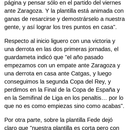
página y pensar sólo en el partido del viernes
ante Zaragoza. Y la plantilla está animada con
ganas de resarcirse y demostrárselo a nuestra
gente, y así lograr los tres puntos en casa".
Respecto al inicio liguero con una victoria y
una derrota en las dos primeras jornadas, el
guardameta indicó que "el año pasado
empezamos con un empate ante Zaragoza y
una derrota en casa ante Catgas, y luego
conseguimos la segunda Copa del Rey, y
perdimos en la Final de la Copa de España y
en la Semifinal de Liga en los penaltis… por lo
que no es como empiezas sino como acabas".
Por otra parte, sobre la plantilla Fede dejó
claro que "nuestra plantilla es corta pero con