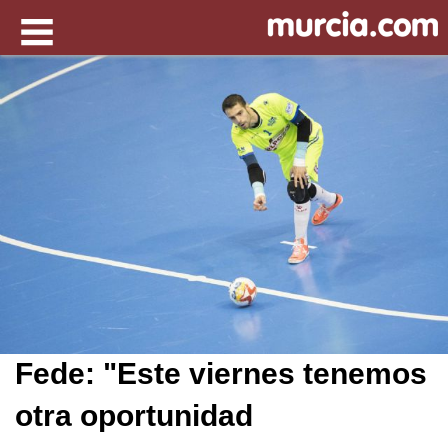
Fede: "Este viernes tenemos
otra oportunidad