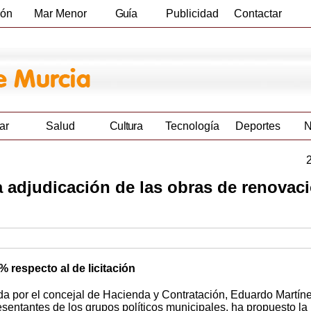
ión
Mar Menor
Guía
Publicidad
Contactar
Empresas
ar
Salud
Cultura
Tecnología
Deportes
N
 adjudicación de las obras de renovac
 respecto al de licitación
da por el concejal de Hacienda y Contratación, Eduardo Martín
resentantes de los grupos políticos municipales, ha propuesto la