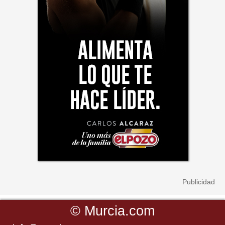
©
Murcia.com