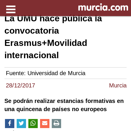
La UMU hace pública la
convocatoria
Erasmus+Movilidad
internacional
Fuente:
Universidad de Murcia
28/12/2017
Murcia
Se podrán realizar estancias formativas en
una quincena de países no europeos