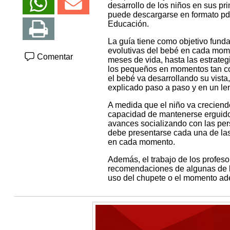
desarrollo de los niños en sus pr
puede descargarse en formato pdf 
Educación.
La guía tiene como objetivo fund
evolutivas del bebé en cada mom
Comentar
meses de vida, hasta las estrateg
los pequeños en momentos tan co
el bebé va desarrollando su vist
explicado paso a paso y en un len
A medida que el niño va creciendo,
capacidad de mantenerse erguido, 
avances socializando con las per
debe presentarse cada una de las
en cada momento.
Además, el trabajo de los profes
recomendaciones de algunas de l
uso del chupete o el momento adec