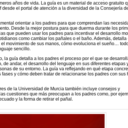
imeros años de vida. La guía es un material de acceso gratuito 
desde el portal de atención a la diversidad de la Consejería d
amental orientar a los padres para que comprendan las necesi
ento. Desde la mejor postura para que duerma durante los prim
ias que pueden usar los padres para incentivar el desarrollo mo
tidianos como cambiar los pañales o el baño. Además, detall
a, el movimiento de sus manos, cómo evoluciona el sueño… tod
guaje sencillo.
 la guía detalla a los padres el proceso por el que se desarroll
de andar, el desarrollo del lenguaje en sus diferentes etapas 
sonas de su entorno. La guía va reflejando en qué etapa concre
 fases y cómo deben tratar de relacionarse los padres con sus 
ores de la Universidad de Murcia también incluye consejos y
as cuestiones que más preocupan a los padres como, por ejemp
uado y la forma de retirar el pañal.