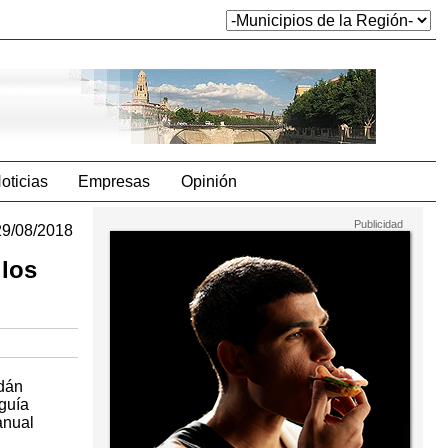
oticias
Empresas
Opinión
29/08/2018
 los
dán
guía
anual