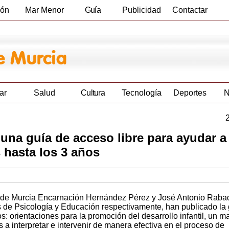
ión
Mar Menor
Guía
Publicidad
Contactar
Empresas
ar
Salud
Cultura
Tecnología
Deportes
N
una guía de acceso libre para ayudar a
s hasta los 3 años
d de Murcia Encarnación Hernández Pérez y José Antonio Raba
s de Psicología y Educación respectivamente, han publicado la 
s: orientaciones para la promoción del desarrollo infantil, un m
 a interpretar e intervenir de manera efectiva en el proceso de