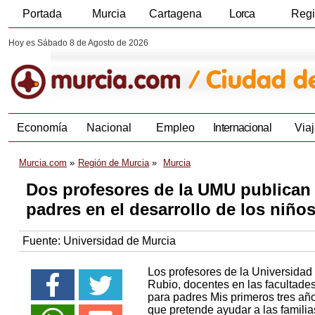
Portada
Murcia
Cartagena
Lorca
Reg
Hoy es Sábado 8 de Agosto de 2026
Economía
Nacional
Empleo
Internacional
Viaj
Murcia.com
Región de Murcia
Murcia
Dos profesores de la UMU publican 
padres en el desarrollo de los niño
Fuente:
Universidad de Murcia
Los profesores de la Universida
Rubio, docentes en las facultade
para padres Mis primeros tres año
que pretende ayudar a las familias