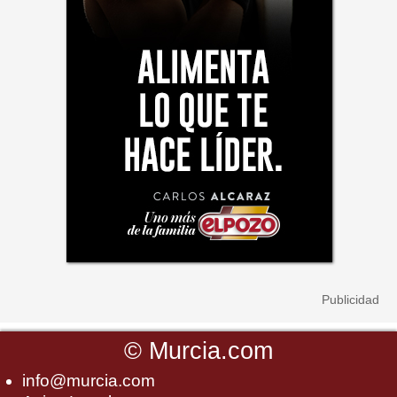
©
Murcia.com
info@murcia.com