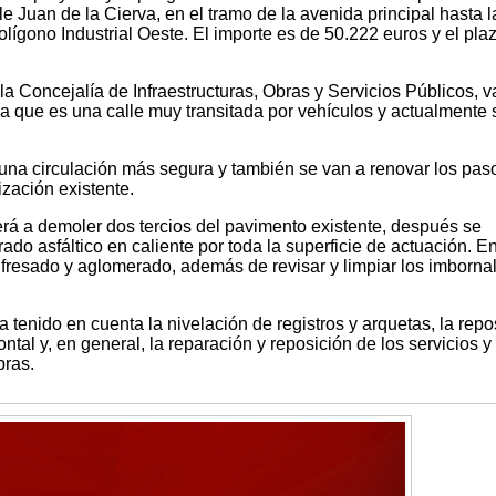
e Juan de la Cierva, en el tramo de la avenida principal hasta l
lígono Industrial Oeste. El importe es de 50.222 euros y el pla
la Concejalía de Infraestructuras, Obras y Servicios Públicos, v
ya que es una calle muy transitada por vehículos y actualmente 
 una circulación más segura y también se van a renovar los pas
ización existente.
erá a demoler dos tercios del pavimento existente, después se
o asfáltico en caliente por toda la superficie de actuación. En
un fresado y aglomerado, además de revisar y limpiar los imborna
a tenido en cuenta la nivelación de registros y arquetas, la repo
ontal y, en general, la reparación y reposición de los servicios y
bras.