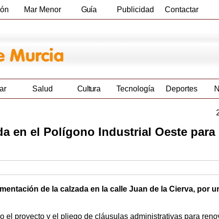
ión
Mar Menor
Guía
Publicidad
Contactar
Empresas
ar
Salud
Cultura
Tecnología
Deportes
N
da en el Polígono Industrial Oeste para
entación de la calzada en la calle Juan de la Cierva, por u
el proyecto y el pliego de cláusulas administrativas para reno