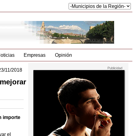
oticias
Empresas
Opinión
23/11/2018
 mejorar
n importe
var el