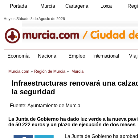
Portada
Murcia
Cartagena
Lorca
Reg
Hoy es Sábado 8 de Agosto de 2026
Economía
Nacional
Empleo
Internacional
Viaj
Murcia.com
Región de Murcia
Murcia
Infraestructuras renovará una calza
la seguridad
Fuente:
Ayuntamiento de Murcia
La Junta de Gobierno ha dado luz verde a la nueva pavim
de 50.222 euros y un plazo de ejecución de dos meses
La Junta de Gobierno ha aprobado 