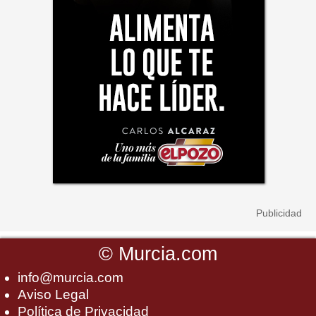
©
Murcia.com
info@murcia.com
Aviso Legal
Política de Privacidad