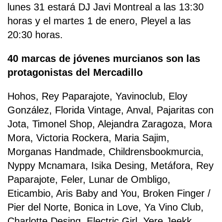
lunes 31 estará DJ Javi Montreal a las 13:30
horas y el martes 1 de enero, Pleyel a las
20:30 horas.
40 marcas de jóvenes murcianos son las
protagonistas del Mercadillo
Hohos, Rey Paparajote, Yavinoclub, Eloy
González, Florida Vintage, Anval, Pajaritas con
Jota, Timonel Shop, Alejandra Zaragoza, Mora
Mora, Victoria Rockera, Maria Sajim,
Morganas Handmade, Childrensbookmurcia,
Nyppy Mcnamara, Isika Desing, Metáfora, Rey
Paparajote, Feler, Lunar de Ombligo,
Eticambio, Aris Baby and You, Broken Finger /
Pier del Norte, Bonica in Love, Ya Vino Club,
Charlotte Desing, Electric Girl, Yere Jeekk,