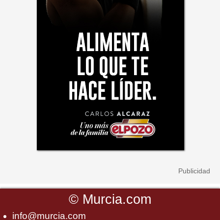
©
Murcia.com
info@murcia.com