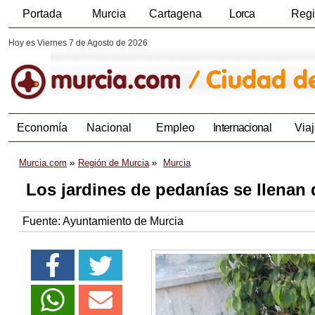
Portada
Murcia
Cartagena
Lorca
Reg
Hoy es Viernes 7 de Agosto de 2026
Economía
Nacional
Empleo
Internacional
Viaj
Murcia.com
Región de Murcia
Murcia
Los jardines de pedanías se llenan 
Fuente:
Ayuntamiento de Murcia