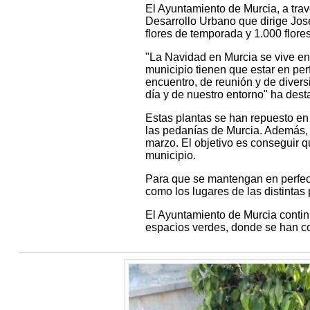
El Ayuntamiento de Murcia, a tra
Desarrollo Urbano que dirige Jos
flores de temporada y 1.000 flore
"La Navidad en Murcia se vive en l
municipio tienen que estar en per
encuentro, de reunión y de divers
día y de nuestro entorno" ha dest
Estas plantas se han repuesto en p
las pedanías de Murcia. Además, 
marzo. El objetivo es conseguir q
municipio.
Para que se mantengan en perfect
como los lugares de las distintas
El Ayuntamiento de Murcia contin
espacios verdes, donde se han co