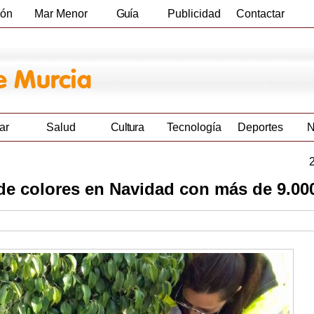
ión
Mar Menor
Guía
Publicidad
Contactar
Empresas
ar
Salud
Cultura
Tecnología
Deportes
N
de colores en Navidad con más de 9.000