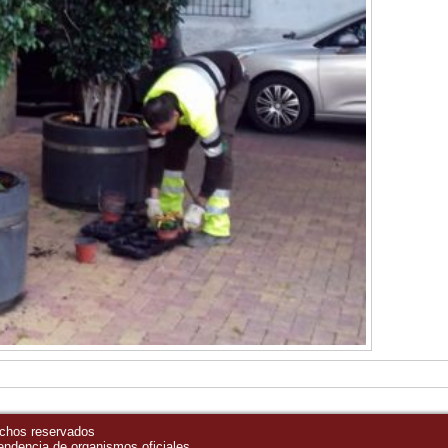
echos reservados
pendencia de organismos oficiales