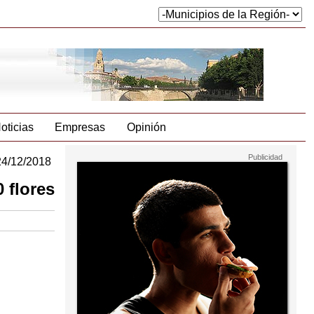
oticias
Empresas
Opinión
24/12/2018
 flores