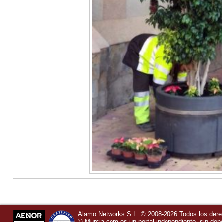
Alamo Networks S.L. © 2008-2026 Todos los der
©
Murcia.com
es un portal independiente, sin de