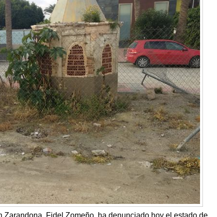
 Zarandona, Fidel Zomeño, ha denunciado hoy el estado de