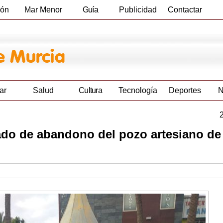
ión
Mar Menor
Guía
Publicidad
Contactar
Empresas
ar
Salud
Cultura
Tecnología
Deportes
N
do de abandono del pozo artesiano de