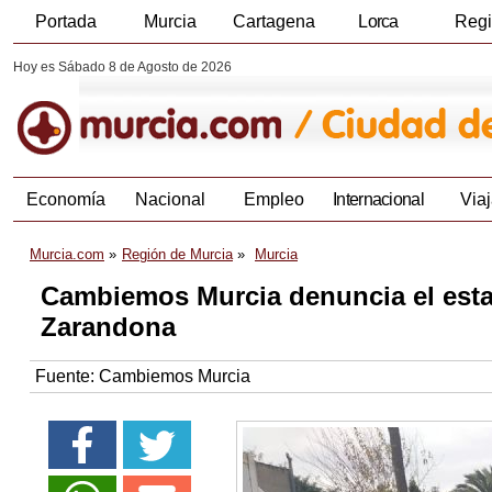
Portada
Murcia
Cartagena
Lorca
Reg
Hoy es Sábado 8 de Agosto de 2026
Economía
Nacional
Empleo
Internacional
Viaj
Murcia.com
Región de Murcia
Murcia
Cambiemos Murcia denuncia el esta
Zarandona
Fuente:
Cambiemos Murcia