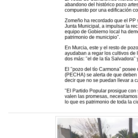
abandono del histórico pozo art
compuesto por una edificación con
Zomeño ha recordado que el PP s
Junta Municipal, a impulsar la re
equipo de Gobierno local ha demo
patrimonio de municipio".
En Murcia, este y el resto de poz
ayudaban a regar los cultivos de
dos más: "el de la tía Salvadora"
El "pozo del tío Carmona" posee u
(PECHA) se alerta de que deben e
decir que no se puedan llevar a c
"El Partido Popular prosigue con s
valen las promesas, necesitamos
lo que es patrimonio de toda la 