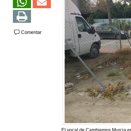
Comentar
El vocal de Cambiemos Murcia en