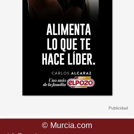
©
Murcia.com