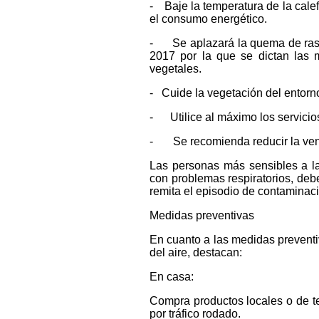
- Baje la temperatura de la calef
el consumo energético.
- Se aplazará la quema de rastr
2017 por la que se dictan las 
vegetales.
- Cuide la vegetación del entorno
- Utilice al máximo los servicios
- Se recomienda reducir la venti
Las personas más sensibles a la
con problemas respiratorios, deber
remita el episodio de contaminac
Medidas preventivas
En cuanto a las medidas preventiv
del aire, destacan:
En casa:
Compra productos locales o de t
por tráfico rodado.