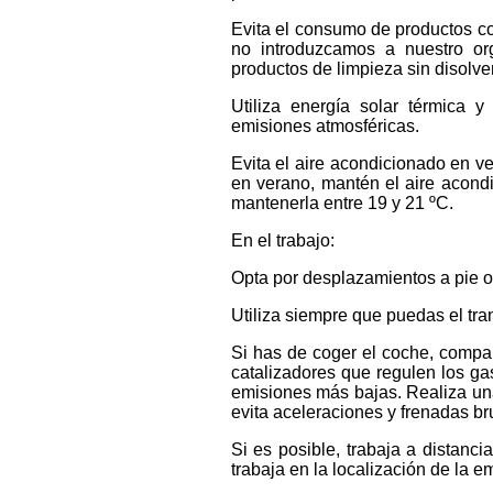
Evita el consumo de productos co
no introduzcamos a nuestro or
productos de limpieza sin disolve
Utiliza energía solar térmica y
emisiones atmosféricas.
Evita el aire acondicionado en ve
en verano, mantén el aire acondi
mantenerla entre 19 y 21 ºC.
En el trabajo:
Opta por desplazamientos a pie o 
Utiliza siempre que puedas el tran
Si has de coger el coche, compar
catalizadores que regulen los gas
emisiones más bajas. Realiza una 
evita aceleraciones y frenadas bru
Si es posible, trabaja a distancia
trabaja en la localización de la 