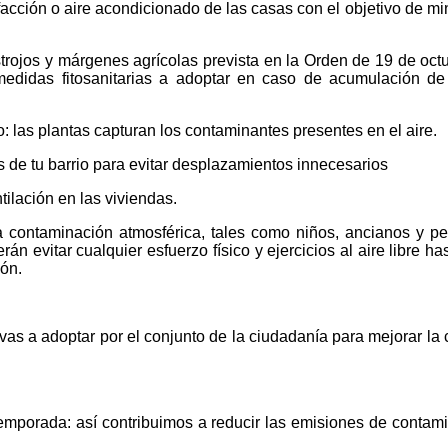
acción o aire acondicionado de las casas con el objetivo de mi
ojos y márgenes agrícolas prevista en la Orden de 19 de oct
medidas fitosanitarias a adoptar en caso de acumulación de
: las plantas capturan los contaminantes presentes en el aire.
 de tu barrio para evitar desplazamientos innecesarios
lación en las viviendas.
 contaminación atmosférica, tales como niños, ancianos y p
án evitar cualquier esfuerzo físico y ejercicios al aire libre ha
ión.
as a adoptar por el conjunto de la ciudadanía para mejorar la 
emporada: así contribuimos a reducir las emisiones de contam