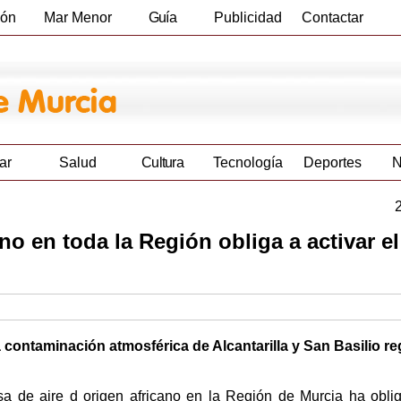
ión
Mar Menor
Guía
Publicidad
Contactar
Empresas
ar
Salud
Cultura
Tecnología
Deportes
N
no en toda la Región obliga a activar el
a contaminación atmosférica de Alcantarilla y San Basilio re
a de aire d origen africano en la Región de Murcia ha obli