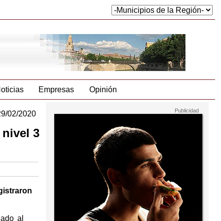
oticias
Empresas
Opinión
29/02/2020
 nivel 3
gistraron
gado al