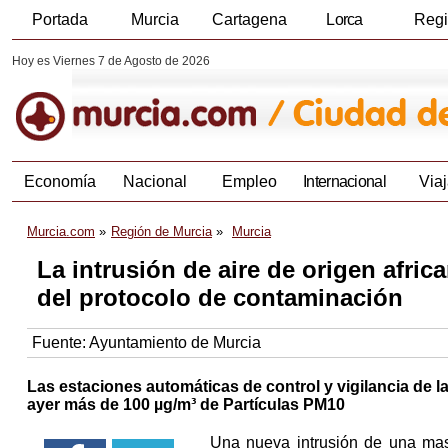
Portada
Murcia
Cartagena
Lorca
Reg
Hoy es Viernes 7 de Agosto de 2026
Economía
Nacional
Empleo
Internacional
Viaj
Murcia.com
Región de Murcia
Murcia
La intrusión de aire de origen africa
del protocolo de contaminación
Fuente:
Ayuntamiento de Murcia
Las estaciones automáticas de control y vigilancia de l
ayer más de 100 µg/m³ de Partículas PM10
Una nueva intrusión de una mas