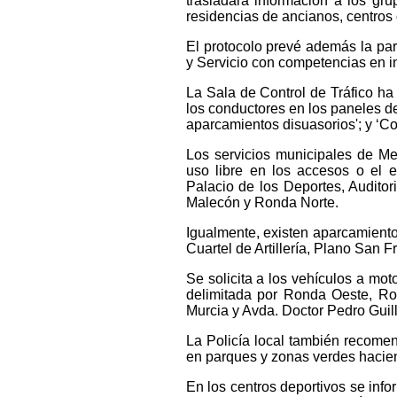
trasladará información a los grup
residencias de ancianos, centros 
El protocolo prevé además la para
y Servicio con competencias en i
La Sala de Control de Tráfico ha
los conductores en los paneles de 
aparcamientos disuasorios'; y ‘Co
Los servicios municipales de Me
uso libre en los accesos o el 
Palacio de los Deportes, Auditori
Malecón y Ronda Norte.
Igualmente, existen aparcamiento
Cuartel de Artillería, Plano San 
Se solicita a los vehículos a mo
delimitada por Ronda Oeste, Ro
Murcia y Avda. Doctor Pedro Guil
La Policía local también recome
en parques y zonas verdes haciend
En los centros deportivos se info