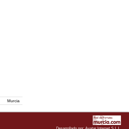
Murcia
Desarrollado por:
Avatar Internet S.L.L.