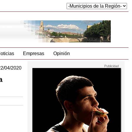
oticias
Empresas
Opinión
22/04/2020
a