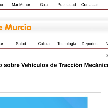
ión
Mar Menor
Guía
Publicidad
Contactar
Empresas
ar
Salud
Cultura
Tecnología
Deportes
N
o sobre Vehículos de Tracción Mecánic