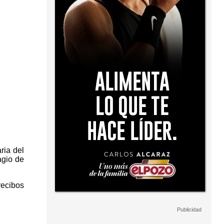
ria del
agio de
ecibos