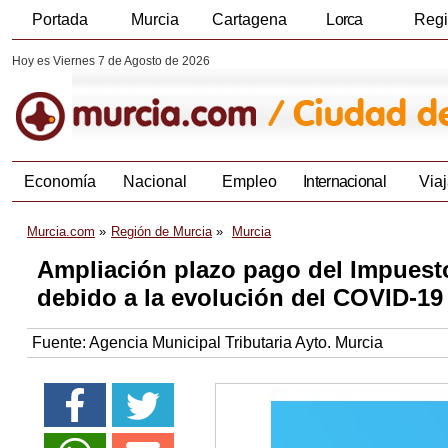
Portada
Murcia
Cartagena
Lorca
Reg
Hoy es Viernes 7 de Agosto de 2026
Economía
Nacional
Empleo
Internacional
Viaj
Murcia.com
Región de Murcia
Murcia
Ampliación plazo pago del Impuest
debido a la evolución del COVID-19
Fuente:
Agencia Municipal Tributaria Ayto. Murcia