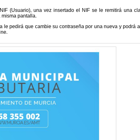
 NIF (Usuario), una vez insertado el NIF se le remitirá una cl
ta misma pantalla.
ma le pedirá que cambie su contraseña por una nueva y podrá 
ine.