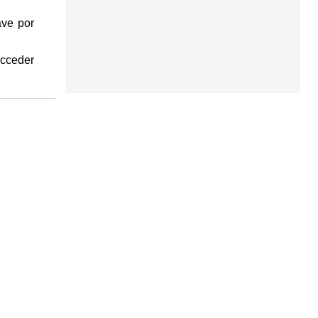
ave por
acceder