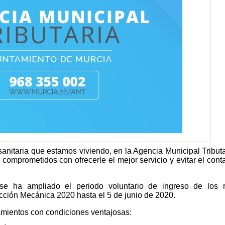
anitaria que estamos viviendo, en la Agencia Municipal Tributa
omprometidos con ofrecerle el mejor servicio y evitar el cont
se ha ampliado el periodo voluntario de ingreso de los r
cción Mecánica 2020 hasta el 5 de junio de 2020.
mientos con condiciones ventajosas: