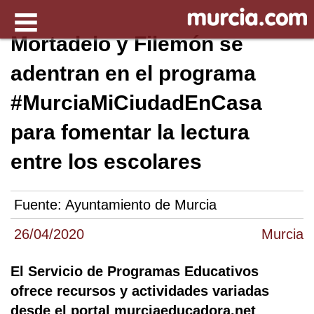
Mortadelo y Filemón se
adentran en el programa
#MurciaMiCiudadEnCasa
para fomentar la lectura
entre los escolares
Fuente:
Ayuntamiento de Murcia
26/04/2020
Murcia
El Servicio de Programas Educativos
ofrece recursos y actividades variadas
desde el portal murciaeducadora.net