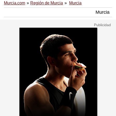
Murcia.com
Región de Murcia
Murcia
Murcia