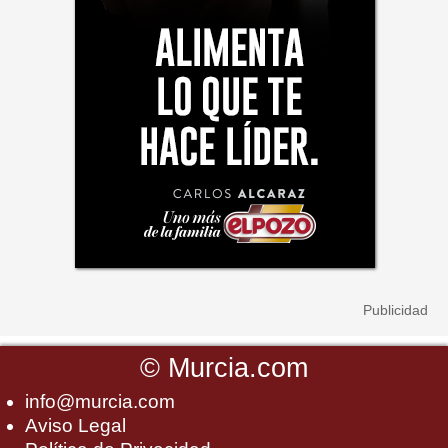
©
Murcia.com
info@murcia.com
Aviso Legal