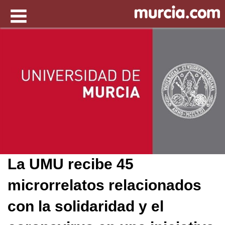
La UMU recibe 45
microrrelatos relacionados
con la solidaridad y el