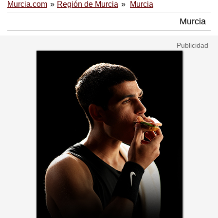
Murcia.com
Región de Murcia
Murcia
Murcia