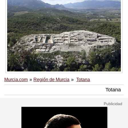
Murcia.com
Región de Murcia
Totana
Totana