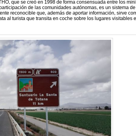
THO, que se creó en 1998 de forma consensuada entre los mini
participación de las comunidades autónomas, es un sistema de
nte reconocible que, además de aportar información, sirve co
a al turista que transita en coche sobre los lugares visitables 