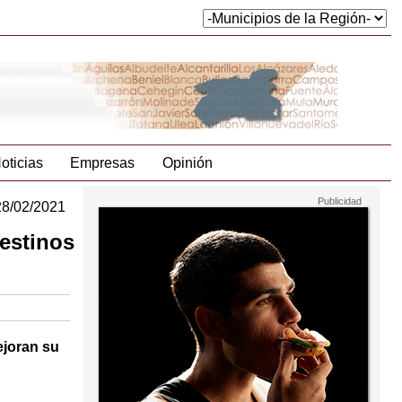
oticias
Empresas
Opinión
28/02/2021
destinos
ejoran su