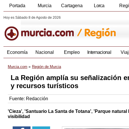
Portada
Murcia
Cartagena
Lorca
Reg
Hoy es Sábado 8 de Agosto de 2026
Economía
Nacional
Empleo
Internacional
Viaj
Murcia.com
Región de Murcia
La Región amplía su señalización e
y recursos turísticos
Fuente:
Redacción
'Cieza', 'Santuario La Santa de Totana', 'Parque natural 
visibilidad