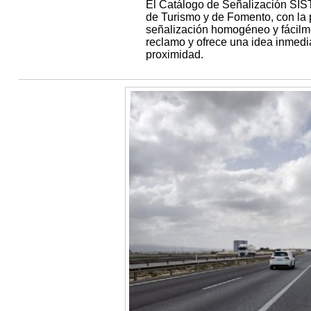
El Catálogo de Señalización SIS
de Turismo y de Fomento, con la 
señalización homogéneo y fácilme
reclamo y ofrece una idea inmediat
proximidad.