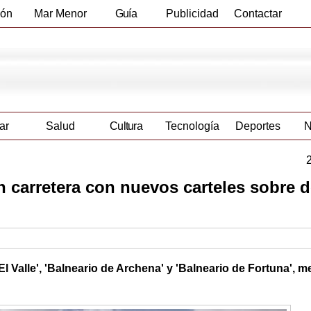
ión
Mar Menor
Guía
Publicidad
Contactar
Empresas
ar
Salud
Cultura
Tecnología
Deportes
N
n carretera con nuevos carteles sobre 
El Valle', 'Balneario de Archena' y 'Balneario de Fortuna', m